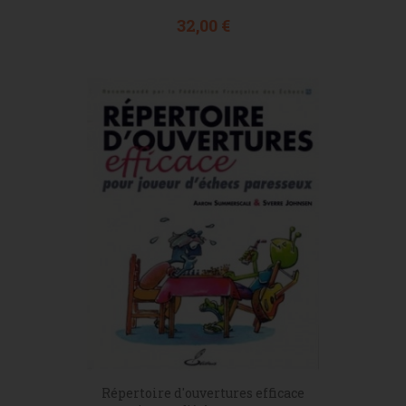
Prix
32,00 €
Répertoire d'ouvertures efficace