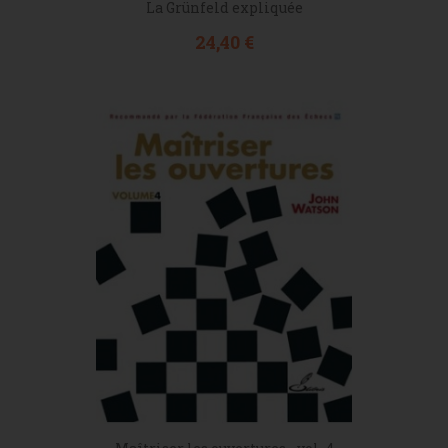
La Grünfeld expliquée
Prix
24,40 €