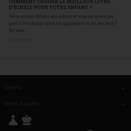
COMMENT CHOISIR LE MEILLEUR LIVRE
D’ÉCHECS POUR VOTRE ENFANT ?
Votre enfant débute aux échecs et vous ne savez pas
quel livre choisir pour lui apprendre le roi des jeux ?
Ne vous...
Lire la suite
Olibris

Notre Société
