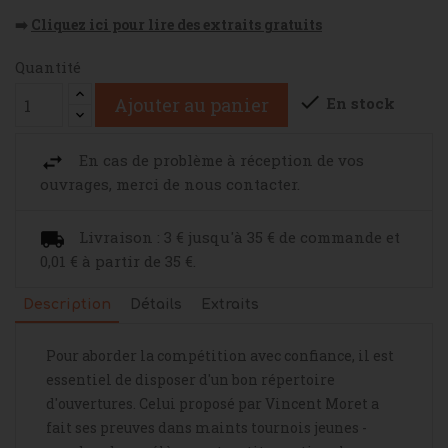
➡️
Cliquez ici pour lire des extraits gratuits
Quantité

En stock
Ajouter au panier
En cas de problème à réception de vos
ouvrages, merci de nous contacter.
Livraison : 3 € jusqu'à 35 € de commande et
0,01 € à partir de 35 €.
Description
Détails
Extraits
Pour aborder la compétition avec confiance, il est
essentiel de disposer d'un bon répertoire
d'ouvertures. Celui proposé par Vincent Moret a
fait ses preuves dans maints tournois jeunes -