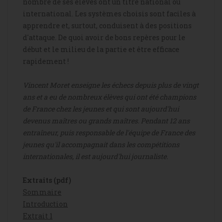
nombre de ses élèves ont un titre national ou
international. Les systèmes choisis sont faciles à
apprendre et, surtout, conduisent à des positions
d'attaque. De quoi avoir de bons repères pour le
début et le milieu de la partie et être efficace
rapidement !
Vincent Moret enseigne les échecs depuis plus de vingt
ans et a eu de nombreux élèves qui ont été champions
de France chez les jeunes et qui sont aujourd'hui
devenus maîtres ou grands maîtres. Pendant 12 ans
entraîneur, puis responsable de l'équipe de France des
jeunes qu'il accompagnait dans les compétitions
internationales, il est aujourd'hui journaliste.
Extraits (pdf)
Sommaire
Introduction
Extrait 1