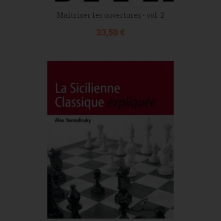
Maîtriser les ouvertures - vol. 2
Prix
33,50 €