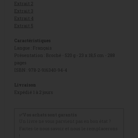
Extrait 2
Extrait 3
Extrait 4
Extrait 5
Caractéristiques
Langue : Français
Présentation : Broché - 520 g - 23 x 18,5 cm - 288
pages
ISBN : 978-2-916340-94-4
Livraison
Expédié 1 à 2 jours
✅Vos achats sont garantis
Un livre ne vous parvient pas en bon état ?
Faites-le nous savoir et nous le remplacerons
!