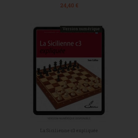
Prix
24,40 €
Version numérique
La Sicilienne c3 expliquée