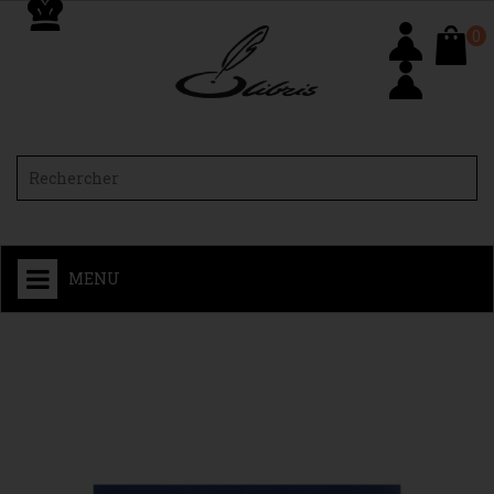
0
MENU