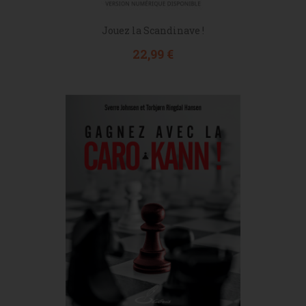
Jouez la Scandinave !
Prix
22,99 €