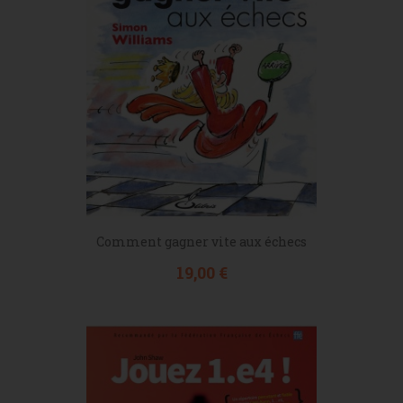
Comment gagner vite aux échecs
Prix
19,00 €