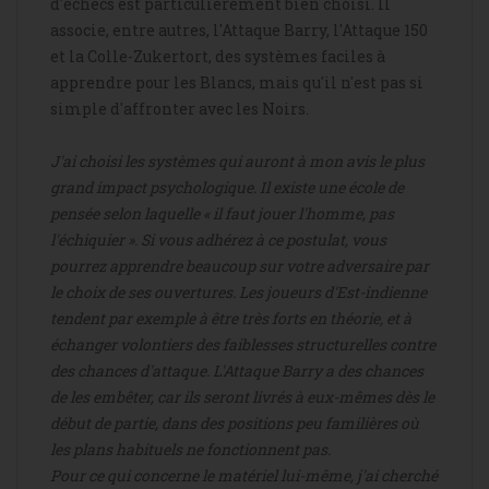
d'échecs est particulièrement bien choisi. Il
associe, entre autres, l'Attaque Barry, l'Attaque 150
et la Colle-Zukertort, des systèmes faciles à
apprendre pour les Blancs, mais qu'il n'est pas si
simple d'affronter avec les Noirs.
J'ai choisi les systèmes qui auront à mon avis le plus
grand impact psychologique. Il existe une école de
pensée selon laquelle « il faut jouer l'homme, pas
l'échiquier ». Si vous adhérez à ce postulat, vous
pourrez apprendre beaucoup sur votre adversaire par
le choix de ses ouvertures. Les joueurs d'Est-indienne
tendent par exemple à être très forts en théorie, et à
échanger volontiers des faiblesses structurelles contre
des chances d'attaque. L'Attaque Barry a des chances
de les embêter, car ils seront livrés à eux-mêmes dès le
début de partie, dans des positions peu familières où
les plans habituels ne fonctionnent pas.
Pour ce qui concerne le matériel lui-même, j'ai cherché