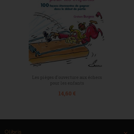
Les pièges d'ouverture aux échecs
pour les enfants
Prix
14,60 €
Olibris
