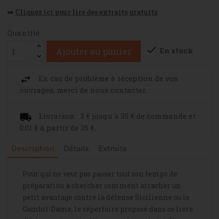
➡️
Cliquez ici pour lire des extraits gratuits
Quantité

En stock
Ajouter au panier
En cas de problème à réception de vos
ouvrages, merci de nous contacter.
Livraison : 3 € jusqu'à 35 € de commande et
0,01 € à partir de 35 €.
Description
Détails
Extraits
Pour qui ne veut pas passer tout son temps de
préparation à chercher comment arracher un
petit avantage contre la défense Sicilienne ou le
Gambit-Dame, le répertoire proposé dans ce livre