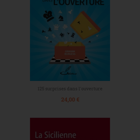
125 surprises dans l'ouverture
Prix
24,00 €