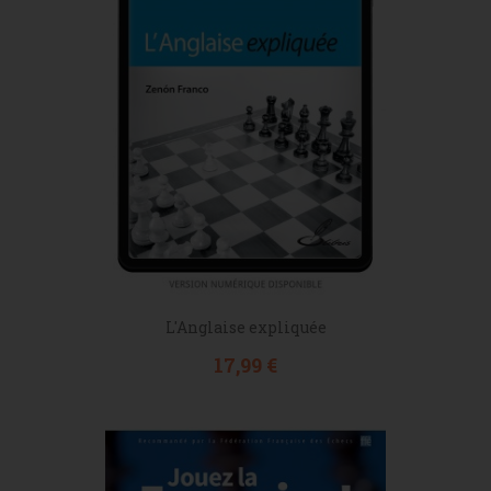
L'Anglaise expliquée
Prix
17,99 €