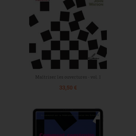
Maîtriser les ouvertures - vol. 1
Prix
33,50 €