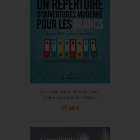
Un répertoire d'ouvertures
moderne pour les Blancs
Prix
27,00 €