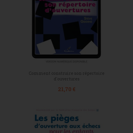
Comment construire son répertoire
d'ouvertures
Prix
21,70 €