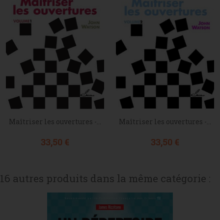
Maîtriser les ouvertures -...
Maîtriser les ouvertures -...
Prix
Prix
33,50 €
33,50 €
16 autres produits dans la même catégorie :