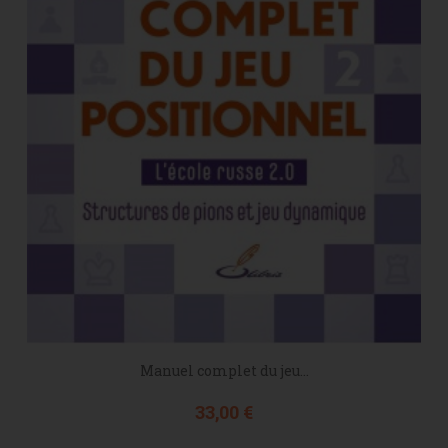
Manuel complet du jeu...
Prix
33,00 €