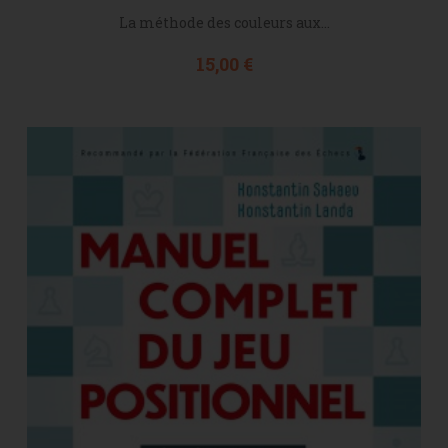
La méthode des couleurs aux...
Prix
15,00 €