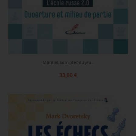
Manuel complet du jeu...
Prix
33,00 €