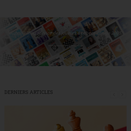
Olibris est au service des joueurs d'échecs depuis 2005.
DERNIERS ARTICLES