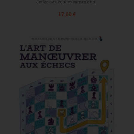
Jouez aux échecs comme un...
Prix
17,00 €