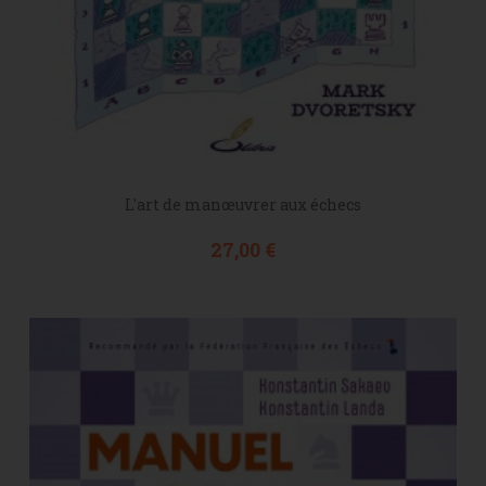
L'art de manœuvrer aux échecs
Prix
27,00 €