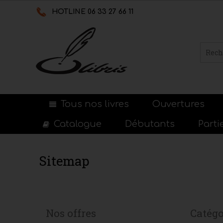
HOTLINE 06 33 27 66 11
Tous nos livres
Ouvertures
Catalogue
Débutants
Part
Sitemap
Nos offres
Catégo