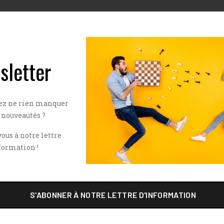
sletter
ez ne rien manquer
 nouveautés ?
ous à notre lettre
formation !