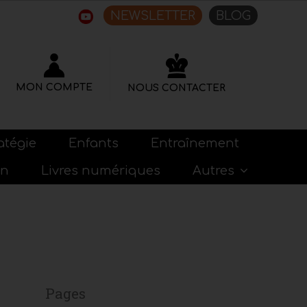
NEWSLETTER
BLOG
MON COMPTE
NOUS CONTACTER
atégie
Enfants
Entraînement
on
Livres numériques
Autres
Pages