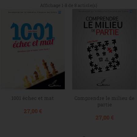
Affichage 1-8 de 8 article(s)
1001 échec et mat
Comprendre le milieu de
partie
Prix
27,00 €
Prix
27,00 €