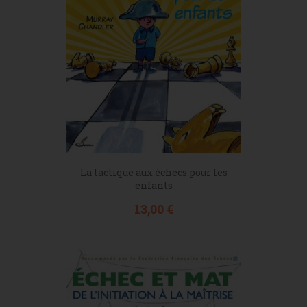
La tactique aux échecs pour les
enfants
Prix
13,00 €