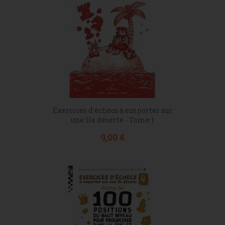
Exercices d'échecs à emporter sur
une île déserte - Tome 1
Prix
9,00 €