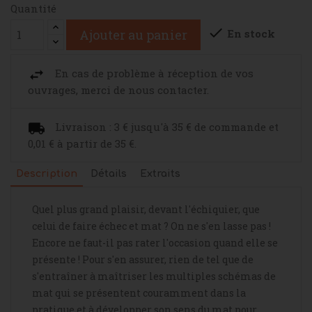
Quantité

En stock
Ajouter au panier
En cas de problème à réception de vos
ouvrages, merci de nous contacter.
Livraison : 3 € jusqu'à 35 € de commande et
0,01 € à partir de 35 €.
Description
Détails
Extraits
Quel plus grand plaisir, devant l'échiquier, que
celui de faire échec et mat ? On ne s'en lasse pas !
Encore ne faut-il pas rater l'occasion quand elle se
présente ! Pour s'en assurer, rien de tel que de
s'entraîner à maîtriser les multiples schémas de
mat qui se présentent couramment dans la
pratique et à développer son sens du mat pour