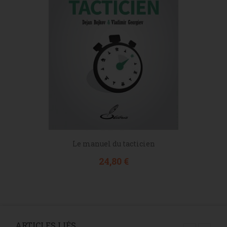
Le manuel du tacticien
Prix
24,80 €
ARTICLES LIÉS