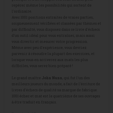
repérer même les possibilités qui sortent de
l'ordinaire.
Avec 1001 positions extraites de vraies parties,
soigneusement vérifiées et classées par thèmes et
par difficulté, vous disposez dans ce livre d'échecs
d'un outil idéal pour vous entraîner, mais aussi
vous divertir et mesurer votre progression.
Même avec peu d'expérience, vous devriez
parvenir à résoudre la plupart des exercices, et
lorsque vous en arriverez aux mats les plus
difficiles, vous serez bien préparé !
Le grand maître
John Nunn
, qui fut l'un des
meilleurs joueurs du monde, a fait de l'écriture de
livres d'échecs de qualité sa marque de fabrique.
1001 échec et mat est le quatrième de ses ouvrages
à être traduit en français.