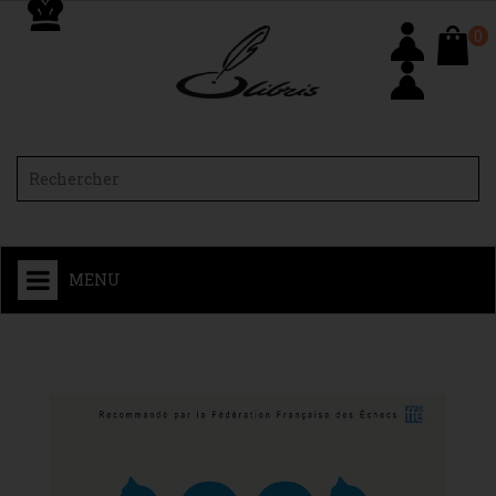
0
MENU