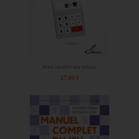
Bien calculer aux échecs
Prix
27,00 €