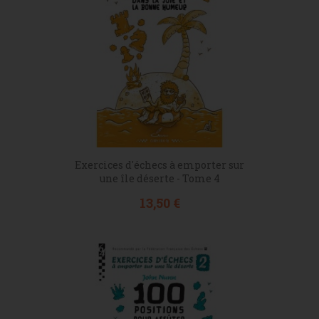
Exercices d'échecs à emporter sur
une île déserte - Tome 4
Prix
13,50 €