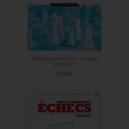
Objectif grand maître ! - Le calcul
aux échecs
Prix
32,00 €