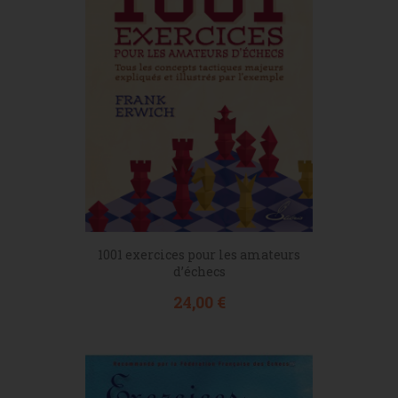
1001 exercices pour les amateurs
d’échecs
Prix
24,00 €