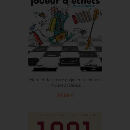
Manuel de survie du joueur d'échecs
- Vincent Denis
Prix
24,00 €