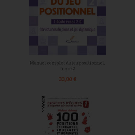
Manuel complet du jeu positionnel,
tome 2
Prix
33,00 €