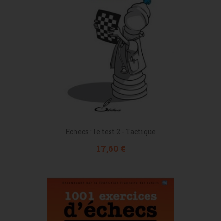
Echecs : le test 2 - Tactique
Prix
17,60 €