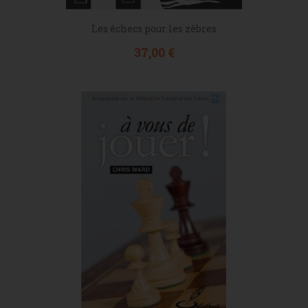
Les échecs pour les zèbres
Prix
37,00 €