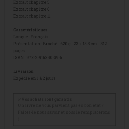
Extrait chapitre 5
Extrait chapitre 6
Extrait chapitre 11
Caractéristiques
Langue : Français
Présentation : Broché - 620 g - 23 x 18,5 cm - 312
pages
ISBN : 978-2-916340-39-5
Livraison
Expédié en 1 à 2 jours
✅Vos achats sont garantis
Un livre ne vous parvient pas en bon état ?
Faites-le nous savoir et nous le remplacerons
!