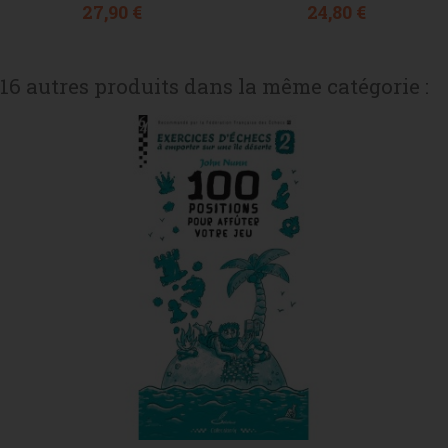
Prix
Prix
27,90 €
24,80 €
16 autres produits dans la même catégorie :