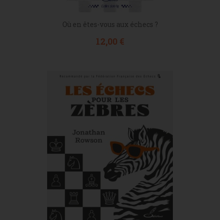
Où en êtes-vous aux échecs ?
Prix
12,00 €