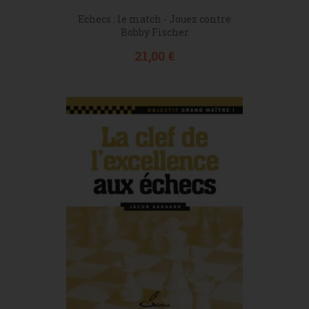
Echecs : le match - Jouez contre
Bobby Fischer
Prix
21,00 €