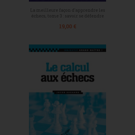
La meilleure façon d'apprendre les
échecs, tome 3 : savoir se défendre
Prix
19,00 €