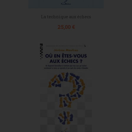
La technique aux échecs
Prix
25,00 €