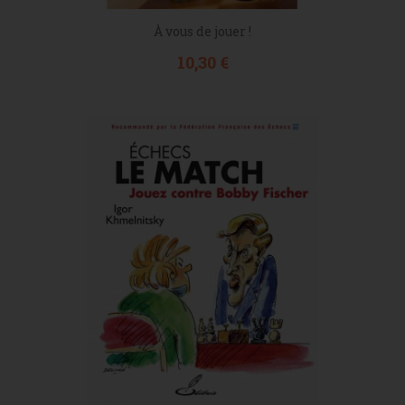
À vous de jouer !
Prix
10,30 €