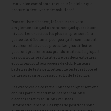
leur vision combinatoire et pour le plaisir que
procure la découverte des solutions !
Dans ce livre d'échecs, le lecteur trouvera
amplement de quoi s'entraîner quel que soit son
niveau. Les exercices les plus simples sont à la
portée des débutants, pour peu qu'ils connaissent
la valeur relative des pièces. Les plus difficiles
poseront problème aux grands maîtres. La plupart
des positions se situent entre ces deux extrêmes
et conviendront aux joueurs de club. Plusieurs
batteries de tests permettent de tester sa force et
de mesurer sa progression au fil de la lecture.
Les exercices de ce recueil ont été soigneusement
choisis par un grand maître international
d'échecs et leurs solutions vérifiées
informatiquement. Les types de positions sont
extrêmement variés, et il arrive que la solution