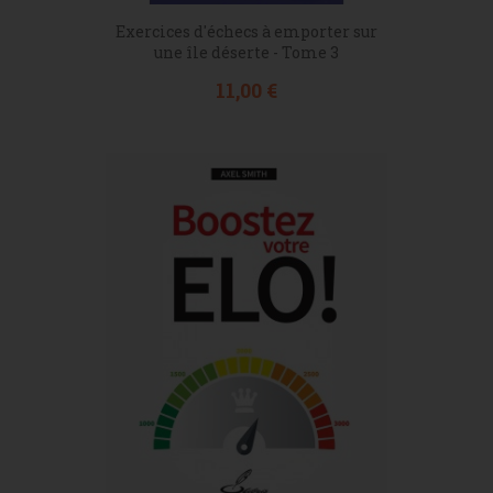
Exercices d'échecs à emporter sur
une île déserte - Tome 3
Prix
11,00 €