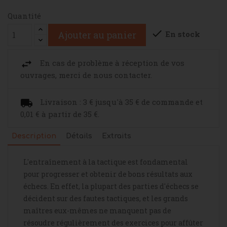
Quantité

En stock
Ajouter au panier
En cas de problème à réception de vos
ouvrages, merci de nous contacter.
Livraison : 3 € jusqu'à 35 € de commande et
0,01 € à partir de 35 €.
Description
Détails
Extraits
L'entraînement à la tactique est fondamental
pour progresser et obtenir de bons résultats aux
échecs. En effet, la plupart des parties d'échecs se
décident sur des fautes tactiques, et les grands
maîtres eux-mêmes ne manquent pas de
résoudre régulièrement des exercices pour affûter