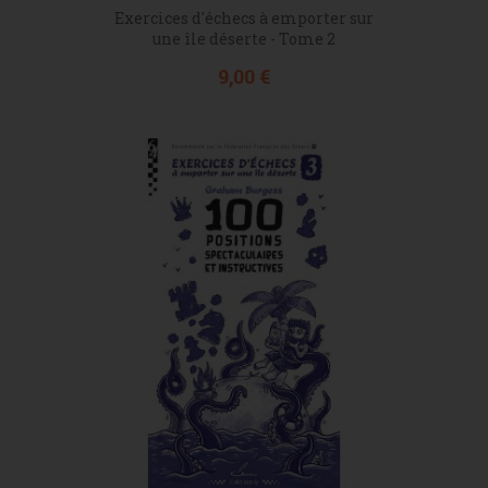
Exercices d'échecs à emporter sur
une île déserte - Tome 2
Prix
9,00 €