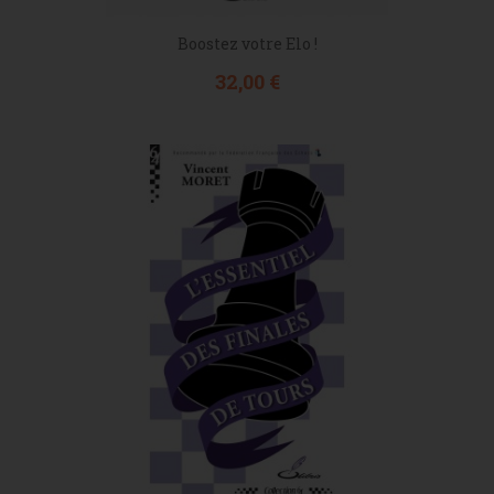
Boostez votre Elo !
Prix
32,00 €