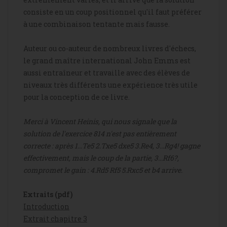
consiste en un coup positionnel qu'il faut préférer
à une combinaison tentante mais fausse.
Auteur ou co-auteur de nombreux livres d'échecs,
le grand maître international
John Emms
est
aussi entraîneur et travaille avec des élèves de
niveaux très différents une expérience très utile
pour la conception de ce livre.
Merci à Vincent Heinis, qui nous signale que la
solution de l'exercice 814 n'est pas entièrement
correcte : après 1...Te5 2.Txe5 dxe5 3.Re4, 3...Rg4! gagne
effectivement, mais le coup de la partie, 3...Rf6?,
compromet le gain : 4.Rd5 Rf5 5.Rxc5 et b4 arrive.
Extraits (pdf)
Introduction
Extrait chapitre 3