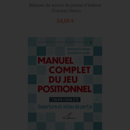
Manuel de survie du joueur d'échecs
- Vincent Denis
Prix
24,00 €