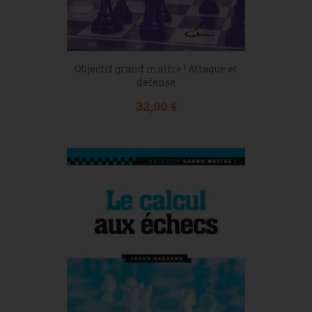
Objectif grand maître ! Attaque et
défense
Prix
32,00 €