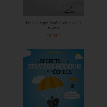
Les principes fondamentaux des
échecs
Prix
15,00 €