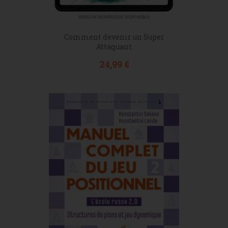
Comment devenir un Super
Attaquant
Prix
24,99 €