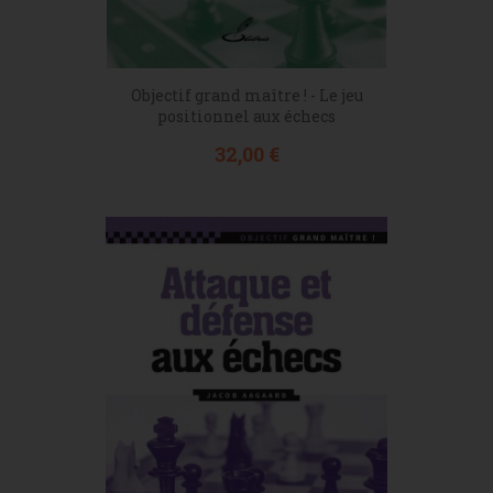
Objectif grand maître ! - Le jeu
positionnel aux échecs
Prix
32,00 €