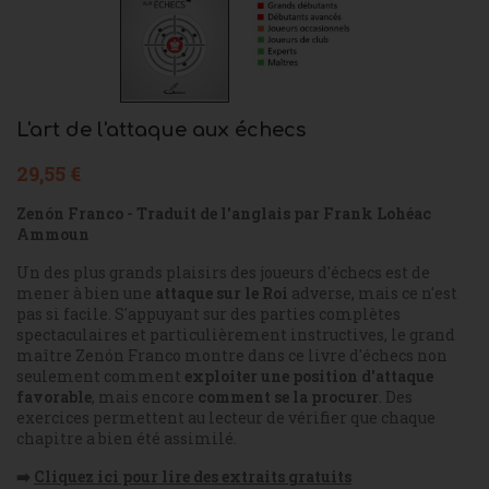
L'art de l'attaque aux échecs
29,55 €
Zenón Franco - Traduit de l'anglais par Frank Lohéac
Ammoun
Un des plus grands plaisirs des joueurs d'échecs est de
mener à bien une
attaque sur le Roi
adverse, mais ce n'est
pas si facile. S'appuyant sur des parties complètes
spectaculaires et particulièrement instructives, le grand
maître Zenón Franco montre dans ce livre d'échecs non
seulement comment
exploiter une position d'attaque
favorable
, mais encore
comment se la procurer
. Des
exercices permettent au lecteur de vérifier que chaque
chapitre a bien été assimilé.
➡️
Cliquez ici pour lire des extraits gratuits