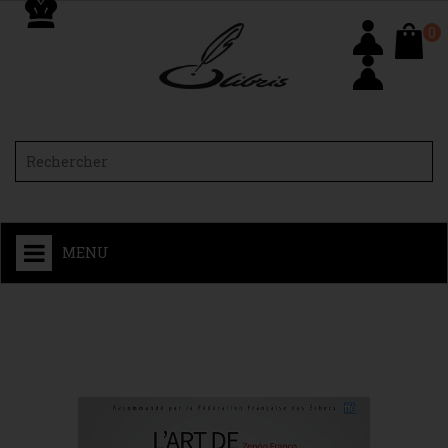
0
MENU