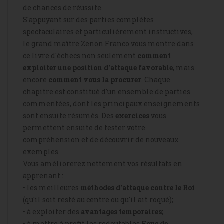
de chances de réussite.
S'appuyant sur des parties complètes
spectaculaires et particulièrement instructives,
le grand maître Zenon Franco vous montre dans
ce livre d'échecs non seulement
comment
exploiter une position d'attaque favorable
, mais
encore
comment vous la procurer
. Chaque
chapitre est constitué d'un ensemble de parties
commentées, dont les principaux enseignements
sont ensuite résumés. Des
exercices
vous
permettent ensuite de tester votre
compréhension et de découvrir de nouveaux
exemples.
Vous améliorerez nettement vos résultats en
apprenant :
• les meilleures
méthodes d'attaque contre le Roi
(qu'il soit resté au centre ou qu'il ait roqué);
• à exploiter des
avantages temporaires
;
• à mettre à profit les redoutables
Fous de