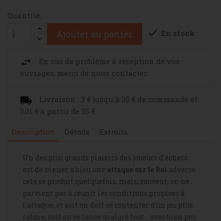
Quantité

En stock
Ajouter au panier
En cas de problème à réception de vos
ouvrages, merci de nous contacter.
Livraison : 3 € jusqu'à 35 € de commande et
0,01 € à partir de 35 €.
Description
Détails
Extraits
Un des plus grands plaisirs des joueurs d'échecs
est de mener à bien une
attaque sur le Roi
adverse.
cela se produit quelquefois, mais, souvent, on ne
parvient pas à réunir les conditions propices à
l'attaque, et soit on doit se contenter d'un jeu plus
calme, soit on se lance malgré tout... avec bien peu