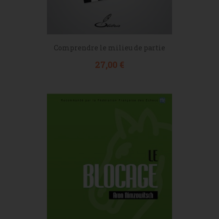
Comprendre le milieu de partie
Prix
27,00 €