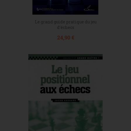
Le grand guide pratique du jeu
d'échecs
Prix
24,90 €