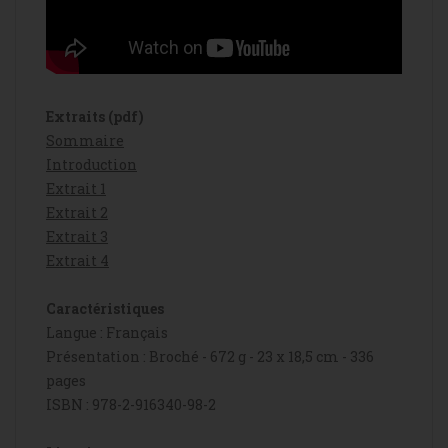
Extraits (pdf)
Sommaire
Introduction
Extrait 1
Extrait 2
Extrait 3
Extrait 4
Caractéristiques
Langue : Français
Présentation : Broché - 672 g - 23 x 18,5 cm - 336
pages
ISBN : 978-2-916340-98-2