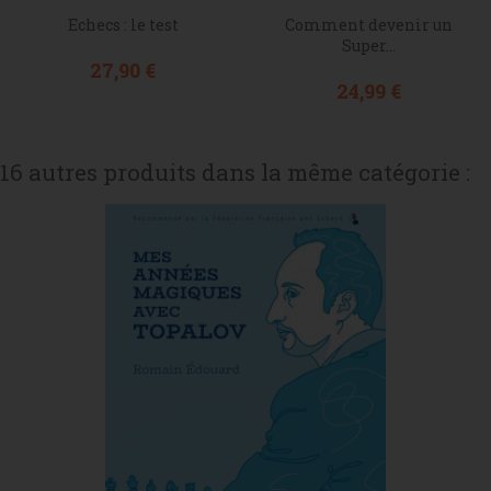
Echecs : le test
Comment devenir un
Super...
Prix
27,90 €
Prix
24,99 €
16 autres produits dans la même catégorie :