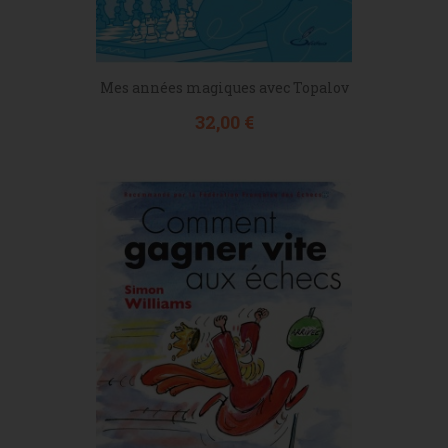
Mes années magiques avec Topalov
Prix
32,00 €