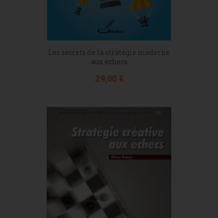
Les secrets de la stratégie moderne
aux échecs
Prix
29,00 €