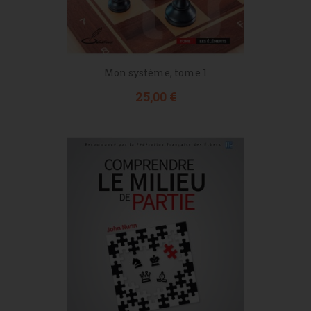
Mon système, tome 1
Prix
25,00 €