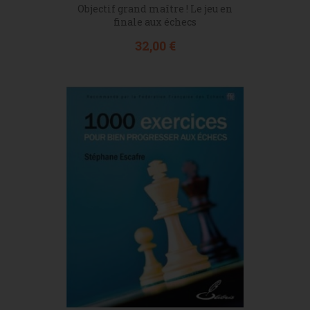
Objectif grand maître ! Le jeu en
finale aux échecs
Prix
32,00 €