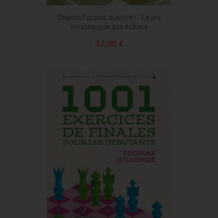
Objectif grand maître ! - Le jeu
stratégique aux échecs
Prix
32,00 €