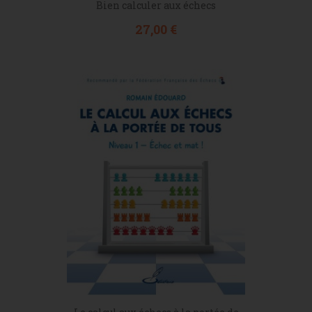
Bien calculer aux échecs
Prix
27,00 €