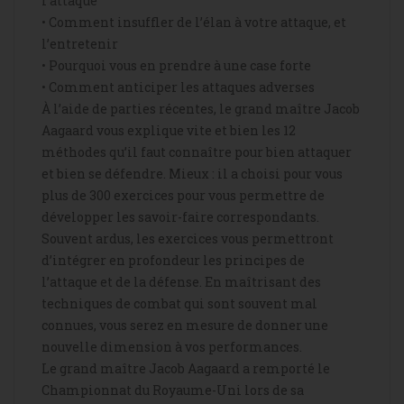
l’attaque
•
Comment insuffler de l’élan à votre attaque, et
l’entretenir
•
Pourquoi vous en prendre à une case forte
•
Comment anticiper les attaques adverses
À l’aide de parties récentes, le grand maître Jacob
Aagaard vous explique vite et bien les 12
méthodes qu’il faut connaître pour bien attaquer
et bien se défendre. Mieux : il a choisi pour vous
plus de 300 exercices pour vous permettre de
développer les savoir-faire correspondants.
Souvent ardus, les exercices vous permettront
d’intégrer en profondeur les principes de
l’attaque et de la défense. En maîtrisant des
techniques de combat qui sont souvent mal
connues, vous serez en mesure de donner une
nouvelle dimension à vos performances.
Le grand maître Jacob Aagaard a remporté le
Championnat du Royaume-Uni lors de sa