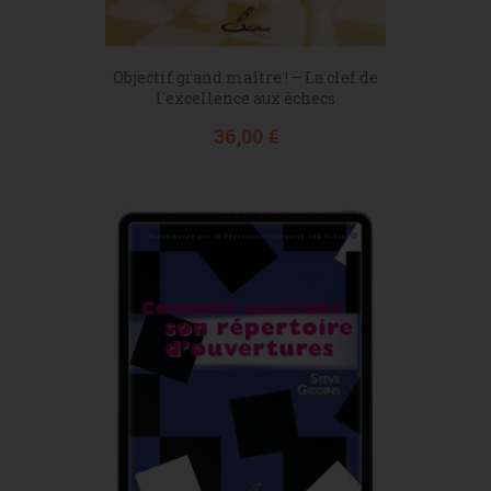
Objectif grand maître ! – La clef de
l'excellence aux échecs
Prix
36,00 €