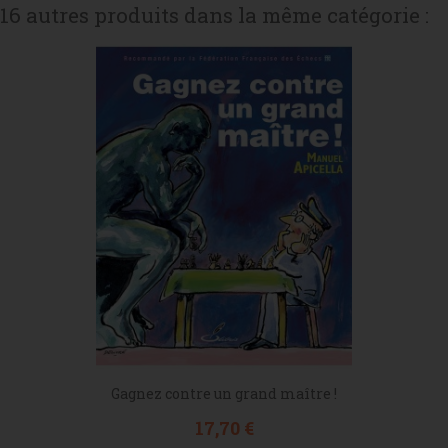
16 autres produits dans la même catégorie :
Gagnez contre un grand maître !
Prix
17,70 €