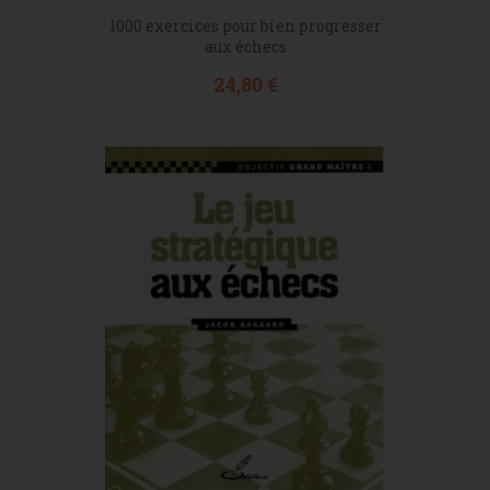
1000 exercices pour bien progresser
aux échecs
Prix
24,80 €