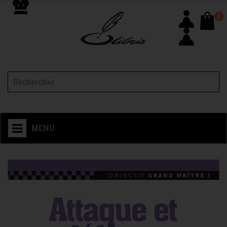
0
MENU