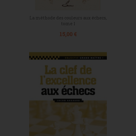
La méthode des couleurs aux échecs,
tome 1
Prix
15,00 €