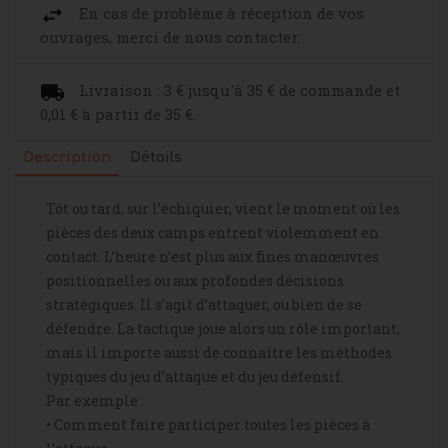
En cas de problème à réception de vos
ouvrages, merci de nous contacter.
Livraison : 3 € jusqu'à 35 € de commande et
0,01 € à partir de 35 €.
Description
Détails
Tôt ou tard, sur l’échiquier, vient le moment où les
pièces des deux camps entrent violemment en
contact. L’heure n’est plus aux fines manœuvres
positionnelles ou aux profondes décisions
stratégiques. Il s’agit d’attaquer, ou bien de se
défendre. La tactique joue alors un rôle important,
mais il importe aussi de connaître les méthodes
typiques du jeu d’attaque et du jeu défensif.
Par exemple :
•
Comment faire participer toutes les pièces à