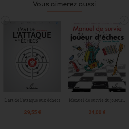
Vous aimerez aussi
L'art de l'attaque aux échecs
Manuel de survie du joueur...
Prix
Prix
29,55 €
24,00 €