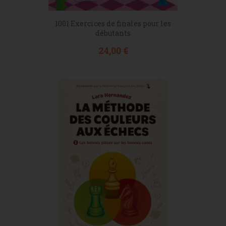
1001 Exercices de finales pour les
débutants
Prix
24,00 €