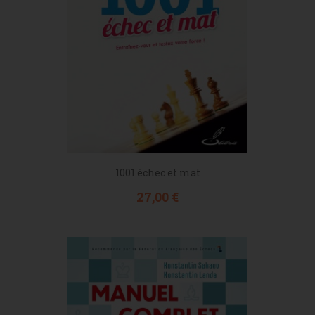
1001 échec et mat
Prix
27,00 €