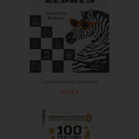
Les échecs pour les zèbres
Prix
37,00 €