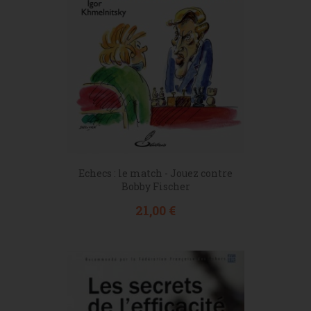
Echecs : le match - Jouez contre
Bobby Fischer
Prix
21,00 €