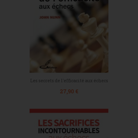
Les secrets de l'efficacité aux échecs
Prix
27,90 €