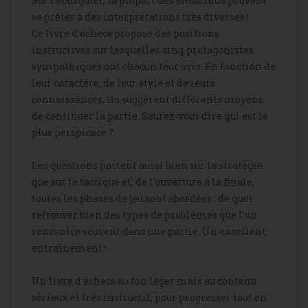
Sur l'échiquier, la plupart des situations peuvent
se prêter à des interprétations très diverses !
Ce livre d'échecs propose des positions
instructives sur lesquelles cinq protagonistes
sympathiques ont chacun leur avis. En fonction de
leur caractère, de leur style et de leurs
connaissances, ils suggèrent différents moyens
de continuer la partie. Saurez-vous dire qui est le
plus perspicace ?
Les questions portent aussi bien sur la stratégie
que sur la tactique et, de l'ouverture à la finale,
toutes les phases de jeu sont abordées : de quoi
retrouver bien des types de problèmes que l'on
rencontre souvent dans une partie. Un excellent
entraînement !
Un livre d'échecs au ton léger mais au contenu
sérieux et très instructif, pour progresser tout en