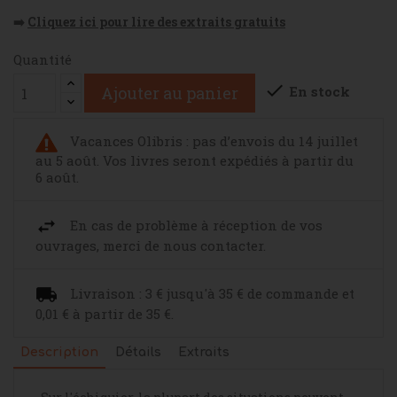
➡️
Cliquez ici pour lire des extraits gratuits
Quantité

En stock
Ajouter au panier
Vacances Olibris : pas d’envois du 14 juillet
au 5 août. Vos livres seront expédiés à partir du
6 août.
En cas de problème à réception de vos
ouvrages, merci de nous contacter.
Livraison : 3 € jusqu'à 35 € de commande et
0,01 € à partir de 35 €.
Description
Détails
Extraits