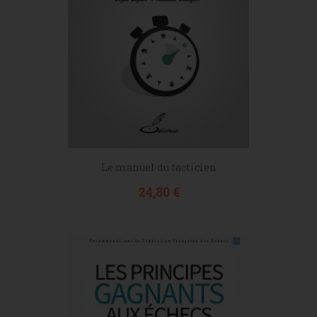
Le manuel du tacticien
Prix
24,80 €