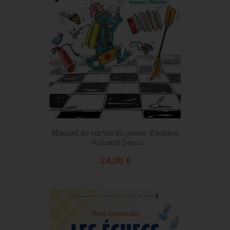
Manuel de survie du joueur d'échecs
- Vincent Denis
Prix
24,00 €