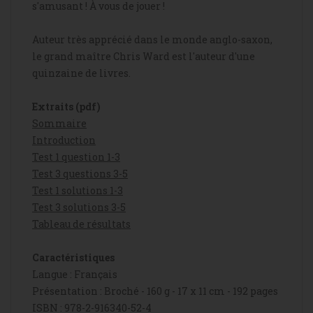
s'amusant ! À vous de jouer !
Auteur très apprécié dans le monde anglo-saxon,
le grand maître
Chris Ward
est l'auteur d'une
quinzaine de livres.
Extraits (pdf)
Sommaire
Introduction
Test 1 question 1-3
Test 3 questions 3-5
Test 1 solutions 1-3
Test 3 solutions 3-5
Tableau de résultats
Caractéristiques
Langue : Français
Présentation : Broché - 160 g - 17 x 11 cm - 192 pages
ISBN : 978-2-916340-52-4