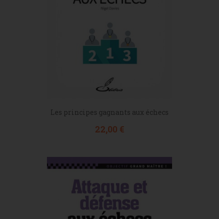
Les principes gagnants aux échecs
Prix
22,00 €