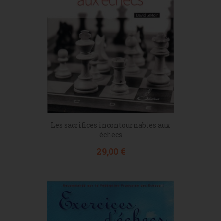
Les sacrifices incontournables aux
échecs
Prix
29,00 €