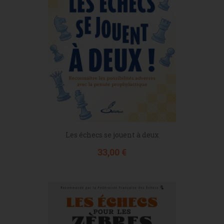
Les échecs se jouent à deux
Prix
33,00 €