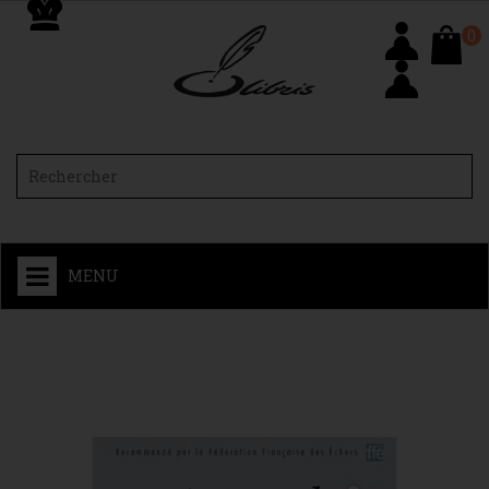
0
MENU