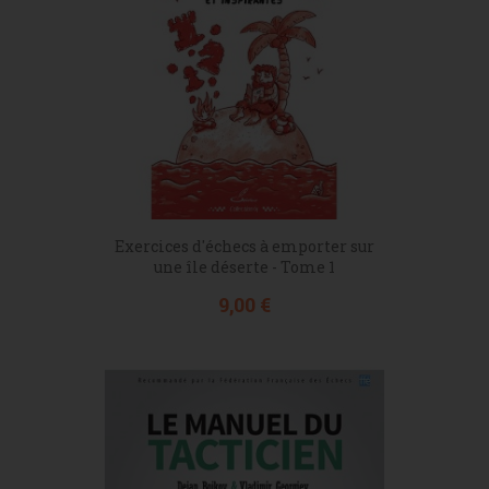
Exercices d'échecs à emporter sur
une île déserte - Tome 1
Prix
9,00 €