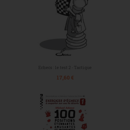
Echecs : le test 2 - Tactique
Prix
17,60 €