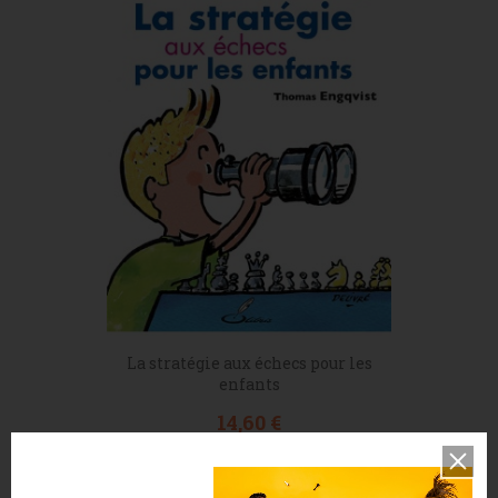
La stratégie aux échecs pour les
enfants
Prix
14,60 €