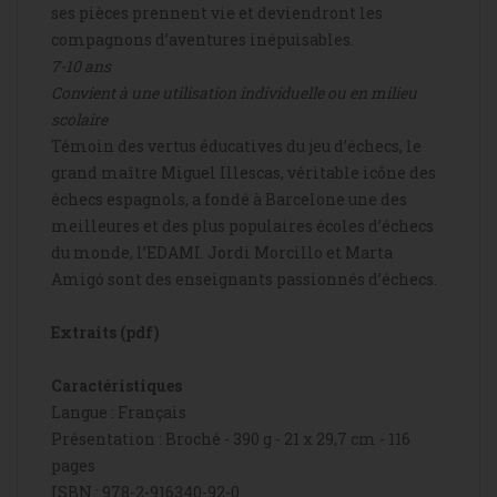
ses pièces prennent vie et deviendront les
compagnons d’aventures inépuisables.
7-10 ans
Convient à une utilisation individuelle ou en milieu
scolaire
Témoin des vertus éducatives du jeu d’échecs, le
grand maître Miguel Illescas, véritable icône des
échecs espagnols, a fondé à Barcelone une des
meilleures et des plus populaires écoles d’échecs
du monde, l’EDAMI. Jordi Morcillo et Marta
Amigó sont des enseignants passionnés d’échecs.
Extraits (pdf)
Caractéristiques
Langue : Français
Présentation : Broché - 390 g - 21 x 29,7 cm - 116
pages
ISBN : 978-2-916340-92-0