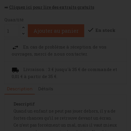
➡️
Cliquez ici pour lire des extraits gratuits
Quantité

En stock
Ajouter au panier
En cas de problème à réception de vos
ouvrages, merci de nous contacter.
Livraison : 3 € jusqu'à 35 € de commande et
0,01 € à partir de 35 €.
Description
Détails
Descriptif
Quand un enfant ne peut pas jouer dehors, il y a de
fortes chances qu’il se retrouve devant un écran.
Ce n’est pas forcément un mal, mais il vaut mieux