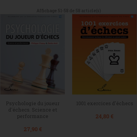
Affichage 51-58 de 58 article(s)
Psychologie du joueur
1001 exercices d'échecs
d'échecs. Science et
Prix
24,80 €
performance
Prix
27,90 €