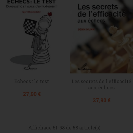
Echecs : le test
Les secrets de l'efficacité
aux échecs
Prix
27,90 €
Prix
27,90 €
Affichage 51-58 de 58 article(s)