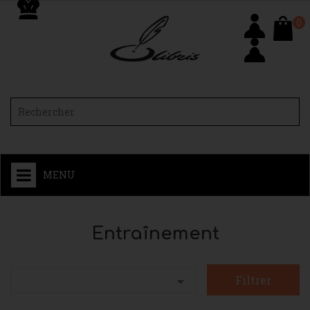
0
MENU
Entraînement
Filtrer
