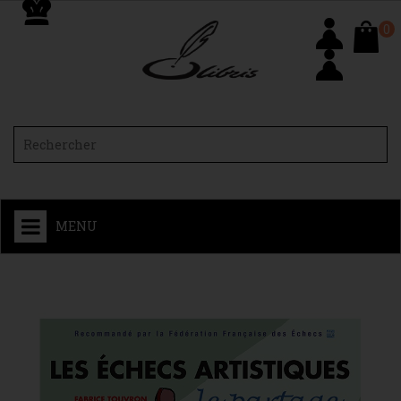
0
MENU