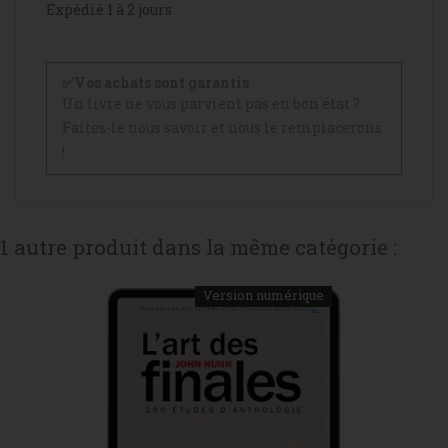
Expédié 1 à 2 jours
✅Vos achats sont garantis
Un livre ne vous parvient pas en bon état ?
Faites-le nous savoir et nous le remplacerons
!
1 autre produit dans la même catégorie :
Version numérique